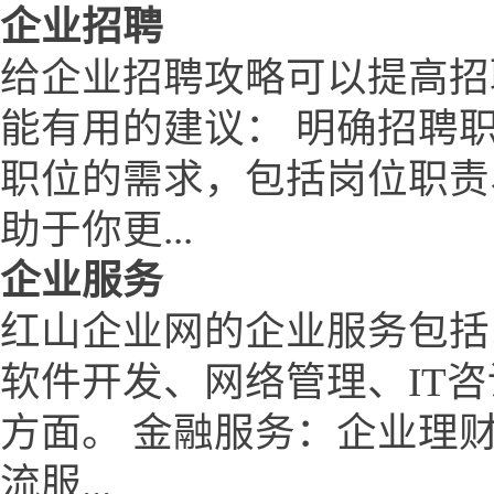
企业招聘
给企业招聘攻略可以提高招
能有用的建议： 明确招聘
职位的需求，包括岗位职责
助于你更...
企业服务
红山企业网的企业服务包括
软件开发、网络管理、IT
方面。 金融服务：企业理
流服...