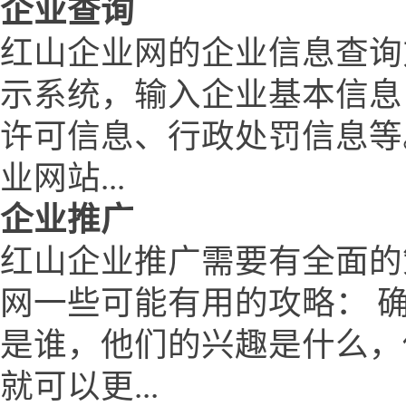
企业查询
红山企业网的企业信息查询
示系统，输入企业基本信息
许可信息、行政处罚信息等
业网站...
企业推广
红山企业推广需要有全面的
网一些可能有用的攻略： 
是谁，他们的兴趣是什么，
就可以更...